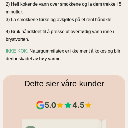
2) Hell kokende vann over smokkene og la dem trekke i 5
minutter.
3) La smokkene tørke og avkjøles på et rent håndkle.
4) Bruk håndkleet til å presse ut overflødig vann inne i
brystvorten.
IKKE KOK.
Naturgummilatex er ikke ment å kokes og blir
derfor skadet av høy varme.
Dette sier våre kunder
5.0
4.5