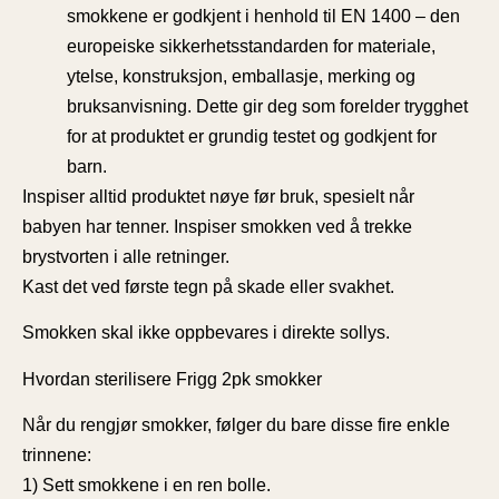
smokkene er godkjent i henhold til
EN 1400
– den
europeiske sikkerhetsstandarden for materiale,
ytelse, konstruksjon, emballasje, merking og
bruksanvisning. Dette gir deg som forelder trygghet
for at produktet er grundig testet og godkjent for
barn.
Inspiser alltid produktet nøye før bruk, spesielt når
babyen har tenner. Inspiser smokken ved å trekke
brystvorten i alle retninger.
Kast det ved første tegn på skade eller svakhet.
Smokken skal ikke oppbevares i direkte sollys.
Hvordan sterilisere Frigg 2pk smokker
Når du rengjør smokker, følger du bare disse fire enkle
trinnene:
1) Sett smokkene i en ren bolle.