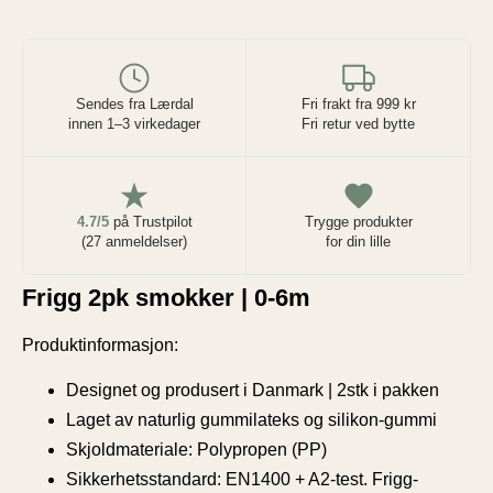
Sendes fra Lærdal
Fri frakt fra 999 kr
innen 1–3 virkedager
Fri retur ved bytte
4.7/5
på Trustpilot
Trygge produkter
(27 anmeldelser)
for din lille
Frigg 2pk smokker | 0-6m
Produktinformasjon:
Designet og produsert i Danmark | 2stk i pakken
Laget av naturlig gummilateks og silikon-gummi
Skjoldmateriale: Polypropen (PP)
Sikkerhetsstandard: EN1400 + A2-test. Frigg-