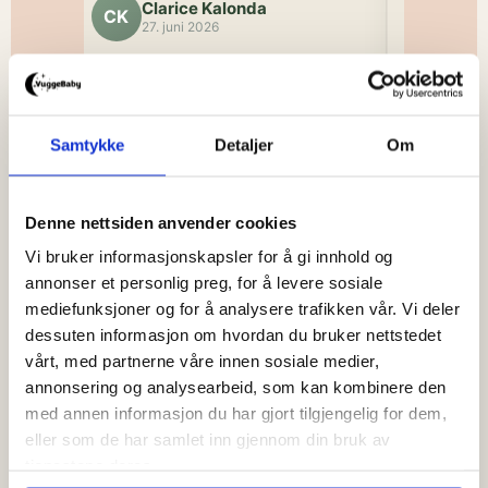
Clarice Kalonda
Che
CK
CN
27. juni 2026
10. j
ut.
Fikk alt jeg trengte til
Flotte
babyen 😊
personl
r
Samtykke
Detaljer
Om
dig
Veldig fin 
tekster på
med smekke
Denne nettsiden anvender cookies
Vi bruker informasjonskapsler for å gi innhold og
annonser et personlig preg, for å levere sosiale
Trustpilot
Trustpilot
mediefunksjoner og for å analysere trafikken vår. Vi deler
dessuten informasjon om hvordan du bruker nettstedet
vårt, med partnerne våre innen sosiale medier,
annonsering og analysearbeid, som kan kombinere den
med annen informasjon du har gjort tilgjengelig for dem,
eller som de har samlet inn gjennom din bruk av
tjenestene deres.