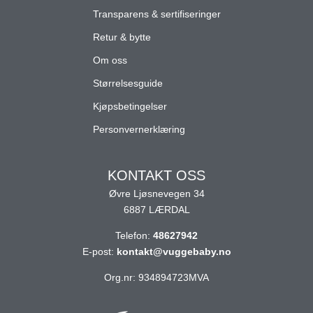
Transparens & sertifiseringer
Retur & bytte
Om oss
Størrelsesguide
Kjøpsbetingelser
Personvernerklæring
KONTAKT OSS
Øvre Ljøsnevegen 34
6887 LÆRDAL
Telefon:
48627942
E-post:
kontakt@vuggebaby.no
Org.nr: 934894723MVA