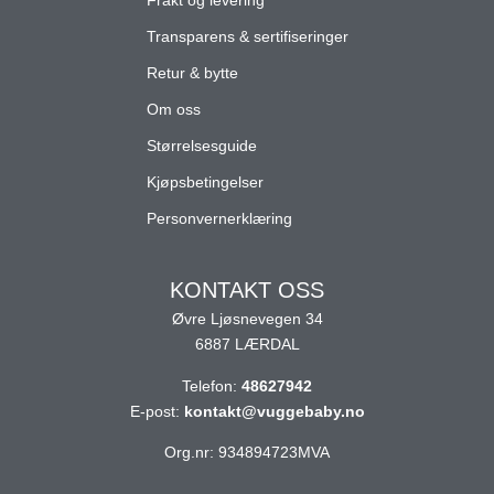
Transparens & sertifiseringer
Retur & bytte
Om oss
Størrelsesguide
Kjøpsbetingelser
Personvernerklæring
KONTAKT OSS
Øvre Ljøsnevegen 34
6887 LÆRDAL
Telefon:
48627942
E-post:
kontakt@vuggebaby.no
Org.nr: 934894723MVA