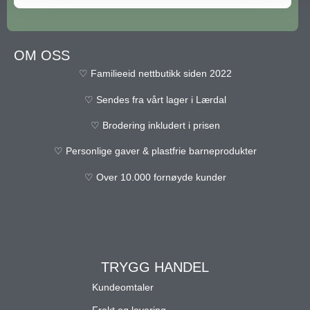
OM OSS
♡ Familieeid nettbutikk siden 2022
♡ Sendes fra vårt lager i Lærdal
♡ Brodering inkludert i prisen
♡ Personlige gaver & plastfrie barneprodukter
♡ Over 10.000 fornøyde kunder
TRYGG HANDEL
Kundeomtaler
Frakt og levering