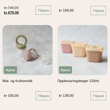
kr
746,00
Tilpass
kr
169,00
Tilpass
kr
679,00
Nyhet
Nyhet
Mat- og fruktsmokk
Oppbevaringsbeger 120ml
kr
155,00
Tilpass
kr
139,00
Tilpass