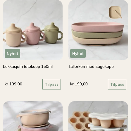
Nyhet
Nyhet
Lekkasjefri tutekopp 150ml
Tallerken med sugekopp
kr
199,00
Tilpass
kr
199,00
Tilpass