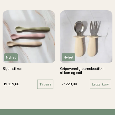
Nyhet
Nyhet
Skje i silikon
Gripevennlig barnebestikk i
silikon og stål
kr
119,00
Tilpass
kr
229,00
Legg i kurv