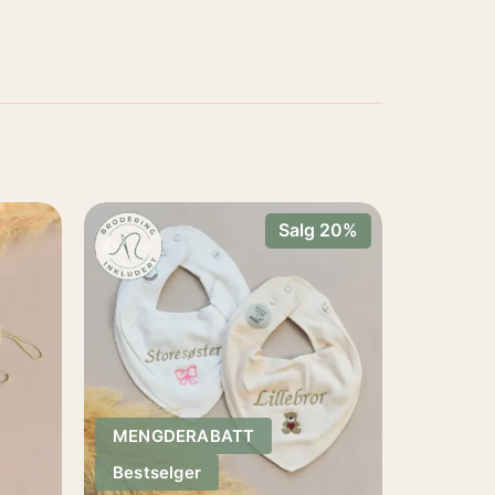
Salg 20%
MENGDERABATT
Bestselger