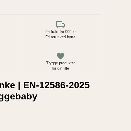
Fri frakt fra 999 kr
Fri retur ved bytte
Trygge produkter
for din lille
nke | EN-12586-2025
uggebaby