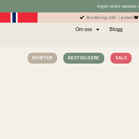
Ingen ordre sendes ut
Brodering inkl. i prisen
Om oss
Blogg
NYHETER
BESTSELGERE
SALG