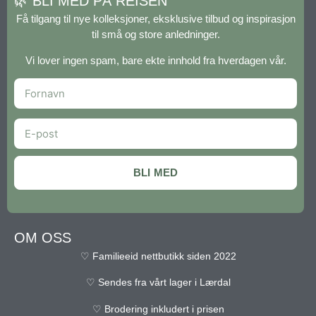
🌿 BLI MED PÅ REISEN
Få tilgang til nye kolleksjoner, eksklusive tilbud og inspirasjon
til små og store anledninger.
Vi lover ingen spam, bare ekte innhold fra hverdagen vår.
BLI MED
OM OSS
♡ Familieeid nettbutikk siden 2022
♡ Sendes fra vårt lager i Lærdal
♡ Brodering inkludert i prisen