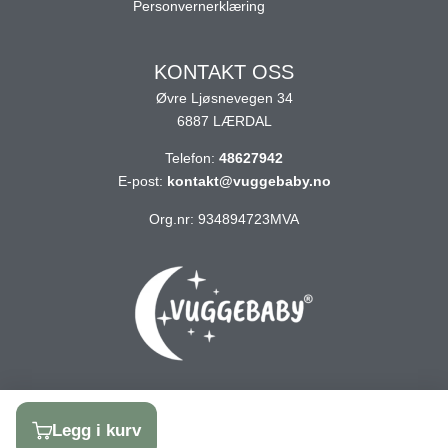
Personvernerklæring
KONTAKT OSS
Øvre Ljøsnevegen 34
6887 LÆRDAL
Telefon:
48627942
E-post:
kontakt@vuggebaby.no
Org.nr: 934894723MVA
Legg i kurv