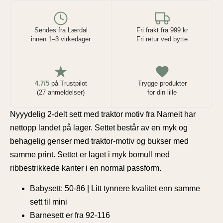
Sendes fra Lærdal
Fri frakt fra 999 kr
innen 1–3 virkedager
Fri retur ved bytte
4.7/5
på Trustpilot
Trygge produkter
(27 anmeldelser)
for din lille
Nyyydelig 2-delt sett med traktor motiv fra Nameit har
nettopp landet på lager. Settet består av en myk og
behagelig genser med traktor-motiv og bukser med
samme print. Settet er laget i myk bomull med
ribbestrikkede kanter i en normal passform.
Babysett: 50-86 | Litt tynnere kvalitet enn samme
sett til mini
Barnesett er fra 92-116