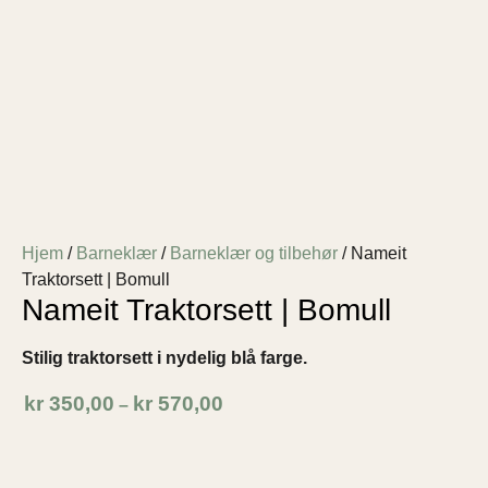
Hjem
/
Barneklær
/
Barneklær og tilbehør
/ Nameit
Traktorsett | Bomull
Nameit Traktorsett | Bomull
Stilig traktorsett i nydelig blå farge.
kr
350,00
kr
570,00
–