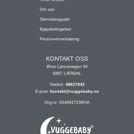
Om oss
Størrelsesguide
Kjøpsbetingelser
Personvernerklæring
KONTAKT OSS
Øvre Ljøsnevegen 34
6887 LÆRDAL
Telefon:
48627942
E-post:
kontakt@vuggebaby.no
Org.nr: 934894723MVA