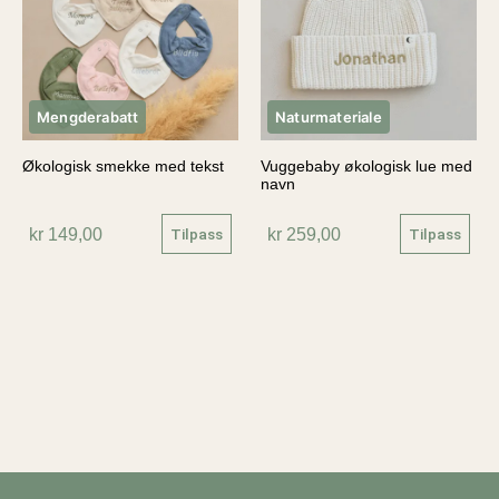
Mengderabatt
Naturmateriale
Økologisk smekke med tekst
Vuggebaby økologisk lue med
navn
kr
149,00
kr
259,00
Tilpass
Tilpass