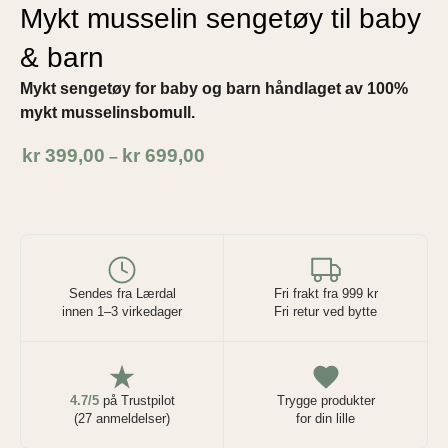
Mykt musselin sengetøy til baby
& barn
Mykt sengetøy for baby og barn håndlaget av 100%
mykt musselinsbomull.
kr
399,00
kr
699,00
–
Sendes fra Lærdal
Fri frakt fra 999 kr
innen 1–3 virkedager
Fri retur ved bytte
4.7/5
på Trustpilot
Trygge produkter
(27 anmeldelser)
for din lille