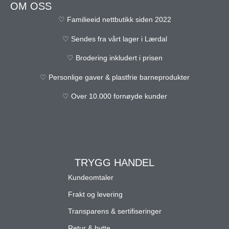
OM OSS
♡ Familieeid nettbutikk siden 2022
♡ Sendes fra vårt lager i Lærdal
♡ Brodering inkludert i prisen
♡ Personlige gaver & plastfrie barneprodukter
♡ Over 10.000 fornøyde kunder
TRYGG HANDEL
Kundeomtaler
Frakt og levering
Transparens & sertifiseringer
Retur & bytte