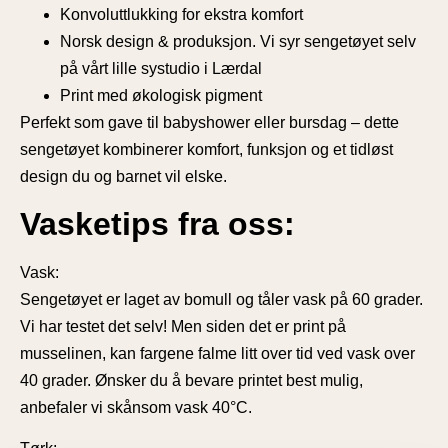
Konvoluttlukking for ekstra komfort
Norsk design & produksjon. Vi syr sengetøyet selv
på vårt lille systudio i Lærdal
Print med økologisk pigment
Perfekt som gave til babyshower eller bursdag – dette
sengetøyet kombinerer komfort, funksjon og et tidløst
design du og barnet vil elske.
Vasketips fra oss:
Vask:
Sengetøyet er laget av bomull og tåler vask på 60 grader.
Vi har testet det selv! Men siden det er print på
musselinen, kan fargene falme litt over tid ved vask over
40 grader. Ønsker du å bevare printet best mulig,
anbefaler vi skånsom vask 40°C.