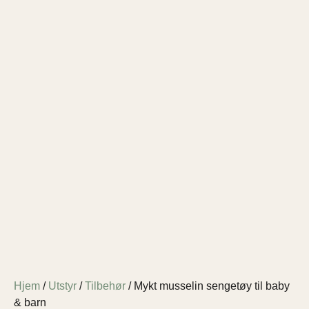
Hjem
/
Utstyr
/
Tilbehør
/ Mykt musselin sengetøy til baby
& barn