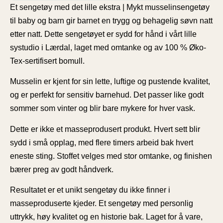
Et sengetøy med det lille ekstra
| Mykt musselinsengetøy
til baby og barn gir barnet en trygg og behagelig søvn natt
etter natt. Dette sengetøyet er sydd for hånd i vårt lille
systudio i Lærdal, laget med omtanke og av 100 % Øko-
Tex-sertifisert bomull.
Musselin er kjent for sin lette, luftige og pustende kvalitet,
og er perfekt for sensitiv barnehud. Det passer like godt
sommer som vinter og blir bare mykere for hver vask.
Dette er ikke et masseprodusert produkt. Hvert sett blir
sydd i små opplag, med flere timers arbeid bak hvert
eneste sting. Stoffet velges med stor omtanke, og finishen
bærer preg av godt håndverk.
Resultatet er et unikt sengetøy du ikke finner i
masseproduserte kjeder. Et sengetøy med personlig
uttrykk, høy kvalitet og en historie bak. Laget for å vare,