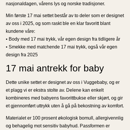
nasjonaldagen, vårens lys og norske tradisjoner.
Min første 17 mai settet består av to deler som er designet
av oss i 2025, og som raskt ble en klar favoritt blant
kundene våre:
• Body med 17 mai trykk, vår egen design fra tidligere år
• Smekke med matchende 17 mai trykk, også vår egen
design fra 2025
17 mai antrekk for baby
Dette unike settet er designet av oss i Vuggebaby, og er
et plagg vi er ekstra stolte av. Delene kan enkelt
kombineres med babyens favorittbukse eller skjørt, og gir
et gjennomført uttrykk uten å gå på bekostning av komfort.
Materialet er 100 prosent økologisk bomull, allergivennlig
og behagelig mot sensitiv babyhud. Passformen er