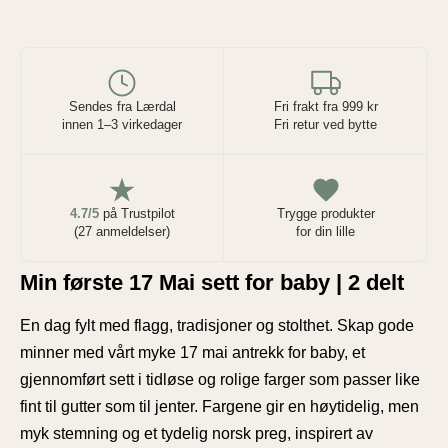
Sendes fra Lærdal
Fri frakt fra 999 kr
innen 1–3 virkedager
Fri retur ved bytte
4.7/5
på Trustpilot
Trygge produkter
(27 anmeldelser)
for din lille
Min første 17 Mai sett for baby | 2 delt
En dag fylt med flagg, tradisjoner og stolthet. Skap gode
minner med vårt myke 17 mai antrekk for baby, et
gjennomført sett i tidløse og rolige farger som passer like
fint til gutter som til jenter. Fargene gir en høytidelig, men
myk stemning og et tydelig norsk preg, inspirert av