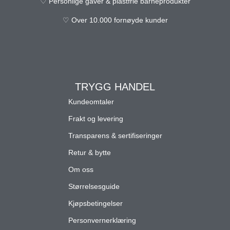
♡ Personlige gaver & plastfrie barneprodukter
♡ Over 10.000 fornøyde kunder
TRYGG HANDEL
Kundeomtaler
Frakt og levering
Transparens & sertifiseringer
Retur & bytte
Om oss
Størrelsesguide
Kjøpsbetingelser
Personvernerklæring