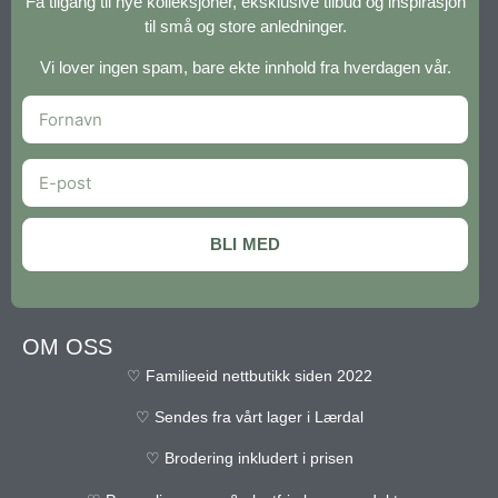
Få tilgang til nye kolleksjoner, eksklusive tilbud og inspirasjon
til små og store anledninger.
Vi lover ingen spam, bare ekte innhold fra hverdagen vår.
BLI MED
OM OSS
♡ Familieeid nettbutikk siden 2022
♡ Sendes fra vårt lager i Lærdal
♡ Brodering inkludert i prisen