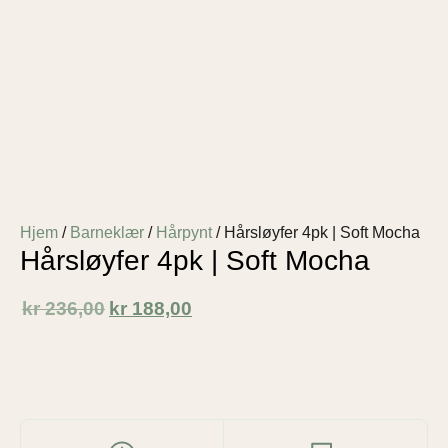
Hjem
/
Barneklær
/
Hårpynt
/ Hårsløyfer 4pk | Soft Mocha
Hårsløyfer 4pk | Soft Mocha
kr
236,00
kr
188,00