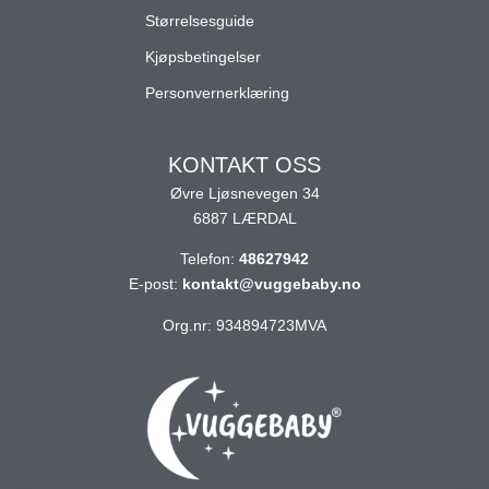
Størrelsesguide
Kjøpsbetingelser
Personvernerklæring
KONTAKT OSS
Øvre Ljøsnevegen 34
6887 LÆRDAL
Telefon:
48627942
E-post:
kontakt@vuggebaby.no
Org.nr: 934894723MVA