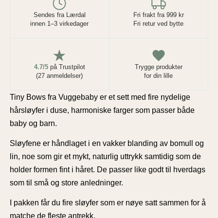
Sendes fra Lærdal
Fri frakt fra 999 kr
innen 1–3 virkedager
Fri retur ved bytte
4.7/5
på Trustpilot
Trygge produkter
(27 anmeldelser)
for din lille
Tiny Bows fra Vuggebaby er et sett med fire nydelige
hårsløyfer i duse, harmoniske farger som passer både
baby og barn.
Sløyfene er håndlaget i en vakker blanding av bomull og
lin, noe som gir et mykt, naturlig uttrykk samtidig som de
holder formen fint i håret. De passer like godt til hverdags
som til små og store anledninger.
I pakken får du fire sløyfer som er nøye satt sammen for å
matche de fleste antrekk.