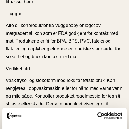
tilpasset barn.
Trygghet
Alle silikonprodukter fra Vuggebaby er laget av
matgradert silikon som er FDA godkjent for kontakt med
mat. Produktene er fri for BPA, BPS, PVC, lateks og
ftalater, og oppfyller gjeldende europeiske standarder for
sikkerhet og bruk i kontakt med mat.
Vedlikehold
Vask fryse- og stekeform med lokk før første bruk. Kan
rengjøres i oppvaskmaskin eller for hånd med varmt vann
og mild såpe. Kontroller produktet regelmessig for tegn til
slitasje eller skade. Dersom produktet viser tegn til
skader, bør det erstattes. Oppbevares tørt og rent når det
ikke er i bruk.