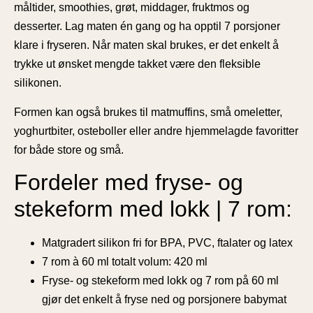
måltider, smoothies, grøt, middager, fruktmos og
desserter. Lag maten én gang og ha opptil 7 porsjoner
klare i fryseren. Når maten skal brukes, er det enkelt å
trykke ut ønsket mengde takket være den fleksible
silikonen.
Formen kan også brukes til matmuffins, små omeletter,
yoghurtbiter, osteboller eller andre hjemmelagde favoritter
for både store og små.
Fordeler med fryse- og
stekeform med lokk | 7 rom:
Matgradert silikon fri for BPA, PVC, ftalater og latex
7 rom à 60 ml totalt volum: 420 ml
Fryse- og stekeform med lokk og 7 rom på 60 ml
gjør det enkelt å fryse ned og porsjonere babymat