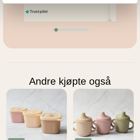
Trustpilot
Trustpilot
Andre kjøpte også