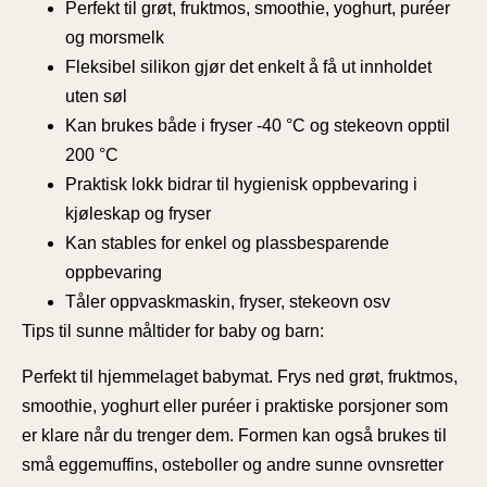
Perfekt til grøt, fruktmos, smoothie, yoghurt, puréer
og morsmelk
Fleksibel silikon gjør det enkelt å få ut innholdet
uten søl
Kan brukes både i fryser -40 °C og stekeovn opptil
200 °C
Praktisk lokk bidrar til hygienisk oppbevaring i
kjøleskap og fryser
Kan stables for enkel og plassbesparende
oppbevaring
Tåler oppvaskmaskin, fryser, stekeovn osv
Tips til sunne måltider for baby og barn:
Perfekt til hjemmelaget babymat. Frys ned grøt, fruktmos,
smoothie, yoghurt eller puréer i praktiske porsjoner som
er klare når du trenger dem. Formen kan også brukes til
små eggemuffins, osteboller og andre sunne ovnsretter