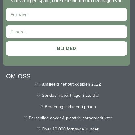
Vi lover ingen spam, bare ekte innhold fra hverdagen vår.
BLI MED
OM OSS
♡ Familieeid nettbutikk siden 2022
♡ Sendes fra vårt lager i Lærdal
♡ Brodering inkludert i prisen
♡ Personlige gaver & plastfrie barneprodukter
♡ Over 10.000 fornøyde kunder