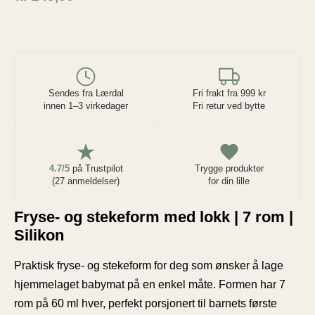
Sendes fra Lærdal
Fri frakt fra 999 kr
innen 1–3 virkedager
Fri retur ved bytte
4.7/5
på Trustpilot
Trygge produkter
(27 anmeldelser)
for din lille
Fryse- og stekeform med lokk | 7 rom |
Silikon
Praktisk fryse- og stekeform for deg som ønsker å lage
hjemmelaget babymat på en enkel måte. Formen har 7
rom på 60 ml hver, perfekt porsjonert til barnets første