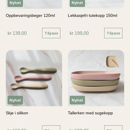
Nyhet
Nyhet
Oppbevaringsbeger 120ml
Lekkasjefri tutekopp 150ml
kr
139,00
kr
199,00
Tilpass
Tilpass
Nyhet
Nyhet
Skje i silikon
Tallerken med sugekopp